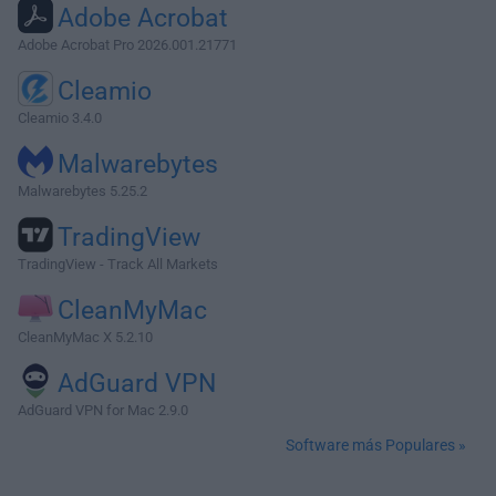
Adobe Acrobat
Adobe Acrobat Pro 2026.001.21771
Cleamio
Cleamio 3.4.0
Malwarebytes
Malwarebytes 5.25.2
TradingView
TradingView - Track All Markets
CleanMyMac
CleanMyMac X 5.2.10
AdGuard VPN
AdGuard VPN for Mac 2.9.0
Software más Populares »