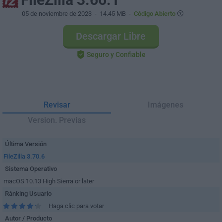
05 de noviembre de 2023
- 14.45 MB -
Código Abierto
Descargar Libre
Seguro y Confiable
Revisar
Imágenes
Version. Previas
Última Versión
FileZilla 3.70.6
Sistema Operativo
macOS 10.13 High Sierra or later
Ránking Usuario
Haga clic para votar
Autor / Producto