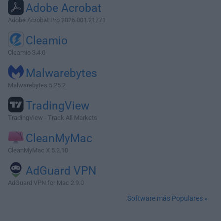
Adobe Acrobat
Adobe Acrobat Pro 2026.001.21771
Cleamio
Cleamio 3.4.0
Malwarebytes
Malwarebytes 5.25.2
TradingView
TradingView - Track All Markets
CleanMyMac
CleanMyMac X 5.2.10
AdGuard VPN
AdGuard VPN for Mac 2.9.0
Software más Populares »