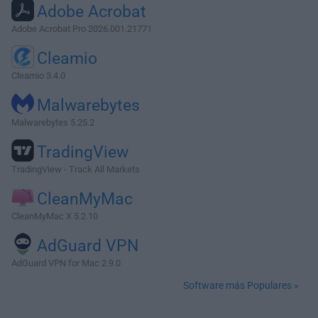
Adobe Acrobat
Adobe Acrobat Pro 2026.001.21771
Cleamio
Cleamio 3.4.0
Malwarebytes
Malwarebytes 5.25.2
TradingView
TradingView - Track All Markets
CleanMyMac
CleanMyMac X 5.2.10
AdGuard VPN
AdGuard VPN for Mac 2.9.0
Software más Populares »