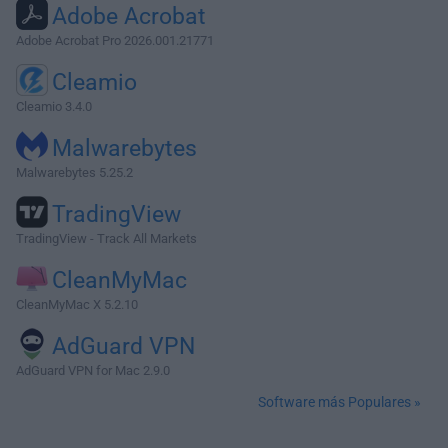
Adobe Acrobat
Adobe Acrobat Pro 2026.001.21771
Cleamio
Cleamio 3.4.0
Malwarebytes
Malwarebytes 5.25.2
TradingView
TradingView - Track All Markets
CleanMyMac
CleanMyMac X 5.2.10
AdGuard VPN
AdGuard VPN for Mac 2.9.0
Software más Populares »