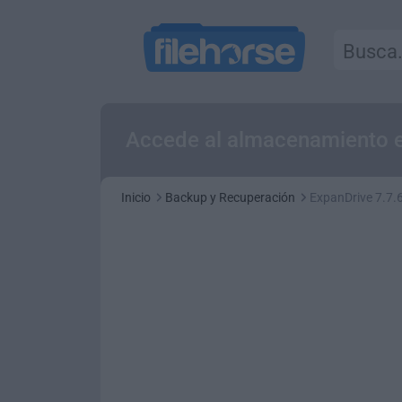
Accede al almacenamiento 
Inicio
Backup y Recuperación
ExpanDrive 7.7.