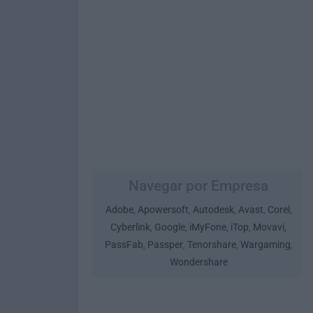
Navegar por Empresa
Adobe
Apowersoft
Autodesk
Avast
Corel
,
,
,
,
,
Cyberlink
Google
iMyFone
iTop
Movavi
,
,
,
,
,
PassFab
Passper
Tenorshare
Wargaming
,
,
,
,
Wondershare