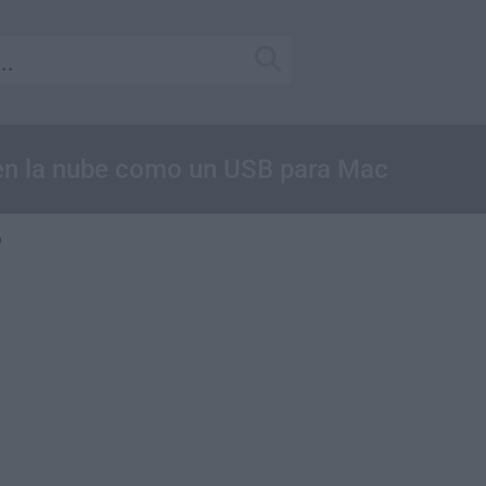
en la nube como un USB para Mac
6