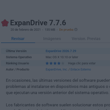
ExpanDrive 7.7.6
20 de febrero de 2021
- 135 MB -
De prueba
Revisar
Imágenes
Version. Previas
Última Versión
ExpanDrive 2026.7.29
Sistema Operativo
Mac OS X 10.10 or later
Ránking Usuario
Haga clic para votar
Autor / Producto
ExpanDrive, Inc.
/
Enlace Externo
En ocasiones, las últimas versiones del software puede
problemas al instalarse en dispositivos más antiguos o 
que ejecutan una versión anterior del sistema operativo.
Los fabricantes de software suelen solucionar estos pr