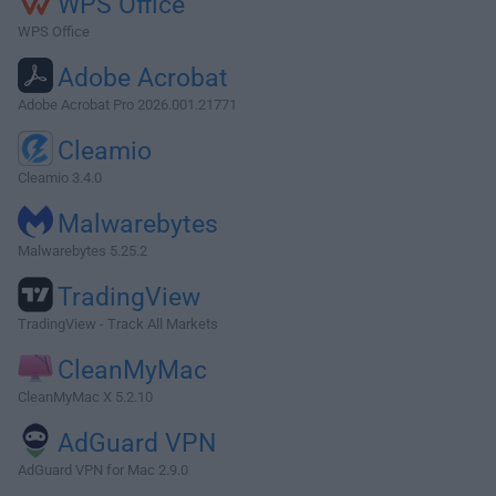
WPS Office
WPS Office
Adobe Acrobat
Adobe Acrobat Pro 2026.001.21771
Cleamio
Cleamio 3.4.0
Malwarebytes
Malwarebytes 5.25.2
TradingView
TradingView - Track All Markets
CleanMyMac
CleanMyMac X 5.2.10
AdGuard VPN
AdGuard VPN for Mac 2.9.0