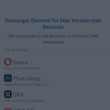
Descargar Element for Mac Versión más
Reciente
¿Por qué se publica esta aplicación en FileHorse? (
Más
información
)
Top Descargas
Opera
Opera 134.0 Build 5954.46
Photoshop
Adobe Photoshop CC 2026 27.9.1
OKX
OKX - Buy Bitcoin or Ethereum