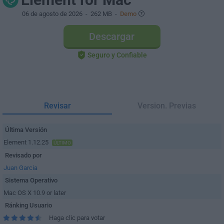
06 de agosto de 2026
- 262 MB -
Demo
Descargar
Seguro y Confiable
Revisar
Version. Previas
Última Versión
Element 1.12.25
ÚLTIMO
Revisado por
Juan Garcia
Sistema Operativo
Mac OS X 10.9 or later
Ránking Usuario
Haga clic para votar