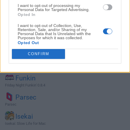
I want to opt-out of processing my
Personal Data for Targeted Advertising.
Opted In
I want to opt-out of Collection, Use,
Retention, Sale, and/or Sharing of my
Personal Data that Is Unrelated with the
Purposes for which it was collected.
Opted Out
CONFIRM
Alternativas y Software Similar
Funkin
Friday Night Funkin' 0.8.4
Parsec
Parsec
Isekai
Isekai: Slow Life for Mac