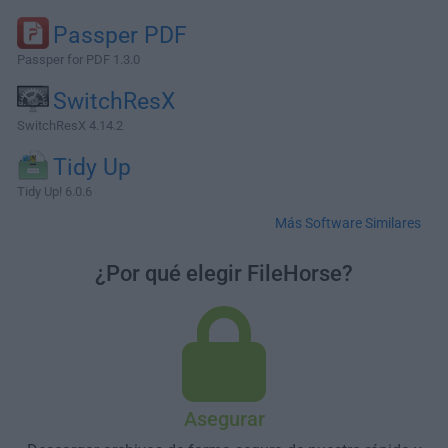
Passper PDF
Passper for PDF 1.3.0
SwitchResX
SwitchResX 4.14.2
Tidy Up
Tidy Up! 6.0.6
Más Software Similares
¿Por qué elegir FileHorse?
Asegurar