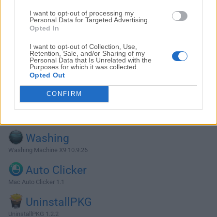
I want to opt-out of processing my
Personal Data for Targeted Advertising.
Opted In
I want to opt-out of Collection, Use,
Retention, Sale, and/or Sharing of my
Personal Data that Is Unrelated with the
Purposes for which it was collected.
Opted Out
CONFIRM
Alternativas y Software Similar
Washing
Washing Machine X9 10.9.26
Auto Clicker
Mac Auto Clicker 1.1
UninstallPKG
UninstallPKG 1.2.2