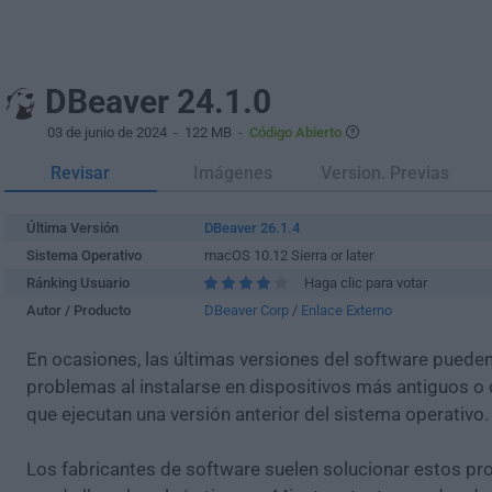
DBeaver 24.1.0
03 de junio de 2024
- 122 MB -
Código Abierto
Revisar
Imágenes
Version. Previas
Última Versión
DBeaver 26.1.4
Sistema Operativo
macOS 10.12 Sierra or later
Ránking Usuario
Haga clic para votar
Autor / Producto
DBeaver Corp
/
Enlace Externo
En ocasiones, las últimas versiones del software puede
problemas al instalarse en dispositivos más antiguos o 
que ejecutan una versión anterior del sistema operativo.
Los fabricantes de software suelen solucionar estos pr