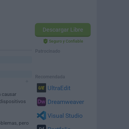
Descargar Libre
Seguro y Confiable
Patrocinado
Recomendada
UltraEdit
n causar
dispositivos
Dreamweaver
Visual Studio
oblemas, pero