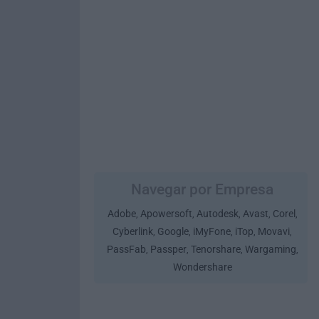
Navegar por Empresa
Adobe
Apowersoft
Autodesk
Avast
Corel
,
,
,
,
,
Cyberlink
Google
iMyFone
iTop
Movavi
,
,
,
,
,
PassFab
Passper
Tenorshare
Wargaming
,
,
,
,
Wondershare