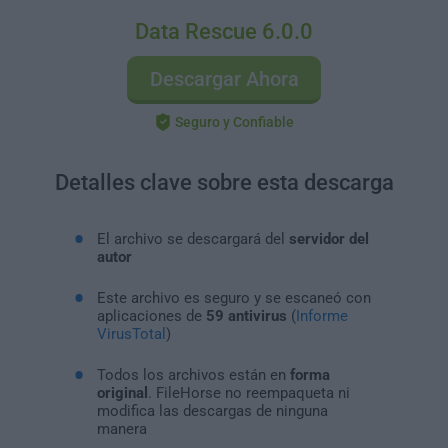
Data Rescue 6.0.0
Descargar Ahora
Seguro y Confiable
Detalles clave sobre esta descarga
El archivo se descargará del
servidor del
autor
Este archivo es seguro y se escaneó con
aplicaciones de
59 antivirus
(
Informe
VirusTotal
)
Todos los archivos están en
forma
original
. FileHorse no reempaqueta ni
modifica las descargas de ninguna
manera