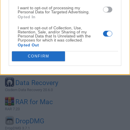
I want to opt-out of processing my
Personal Data for Targeted Advertising.
Opted In
I want to opt-out of Collection, Use,
Retention, Sale, and/or Sharing of my
Personal Data that Is Unrelated with the
Purposes for which it was collected.
Opted Out
CONFIRM
Alternativas y Software Similar
Data Recovery
Cisdem Data Recovery 20.6.0
RAR for Mac
RAR 7.23
DropDMG
DropDMG 3.7.1