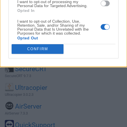
I want to opt-out of processing my
Personal Data for Targeted Advertising.
Opted In
I want to opt-out of Collection, Use,
Retention, Sale, and/or Sharing of my
Personal Data that Is Unrelated with the
Purposes for which it was collected.
Opted Out
CONFIRM
Alternativas y Software Similar
SecureCRT
SecureCRT 9.7.3
Ultracopier
Ultracopier 3.0.2.3
AirServer
AirServer 7.3.3
QuickSupport