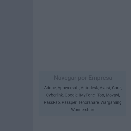
Navegar por Empresa
Adobe
Apowersoft
Autodesk
Avast
Corel
,
,
,
,
,
Cyberlink
Google
iMyFone
iTop
Movavi
,
,
,
,
,
PassFab
Passper
Tenorshare
Wargaming
,
,
,
,
Wondershare