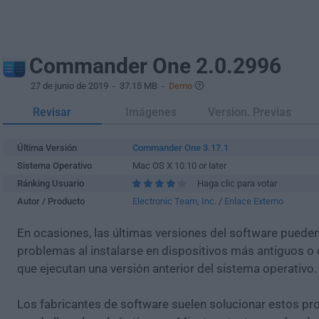
Commander One 2.0.2996
27 de junio de 2019
- 37.15 MB -
Demo
Revisar
Imágenes
Version. Previas
Última Versión
Commander One 3.17.1
Sistema Operativo
Mac OS X 10.10 or later
Ránking Usuario
Haga clic para votar
Autor / Producto
Electronic Team, Inc.
/
Enlace Externo
En ocasiones, las últimas versiones del software puede
problemas al instalarse en dispositivos más antiguos o 
que ejecutan una versión anterior del sistema operativo.
Los fabricantes de software suelen solucionar estos pr