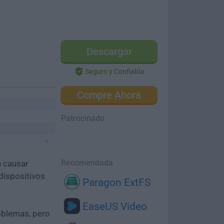
Descargar
Seguro y Confiable
Compre Ahora
Patrocinado
Recomendada
n causar
dispositivos
Paragon ExtFS
EaseUS Video
oblemas, pero