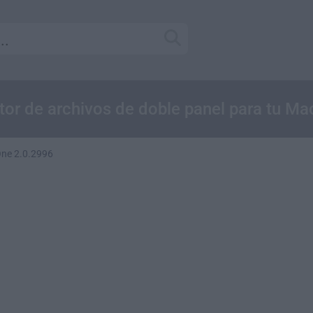
tor de archivos de doble panel para tu Ma
ne 2.0.2996