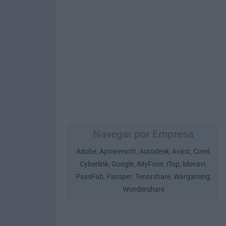
Navegar por Empresa
Adobe
Apowersoft
Autodesk
Avast
Corel
,
,
,
,
,
Cyberlink
Google
iMyFone
iTop
Movavi
,
,
,
,
,
PassFab
Passper
Tenorshare
Wargaming
,
,
,
,
Wondershare