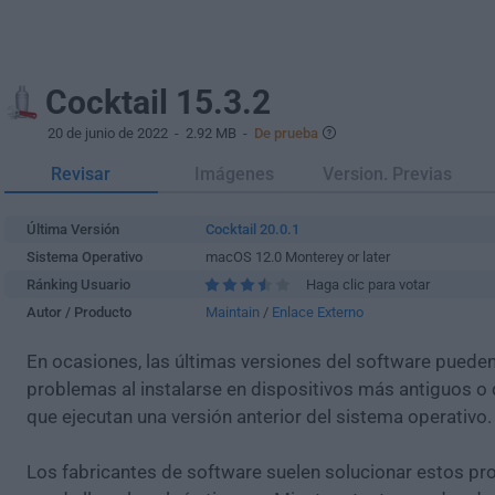
Cocktail 15.3.2
20 de junio de 2022
- 2.92 MB -
De prueba
Revisar
Imágenes
Version. Previas
Última Versión
Cocktail 20.0.1
Sistema Operativo
macOS 12.0 Monterey or later
Ránking Usuario
Haga clic para votar
Autor / Producto
Maintain
/
Enlace Externo
En ocasiones, las últimas versiones del software puede
problemas al instalarse en dispositivos más antiguos o 
que ejecutan una versión anterior del sistema operativo.
Los fabricantes de software suelen solucionar estos pr