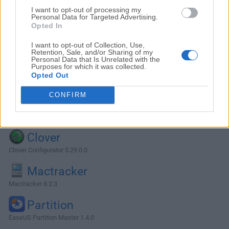
I want to opt-out of processing my
Personal Data for Targeted Advertising.
Opted In
I want to opt-out of Collection, Use,
Retention, Sale, and/or Sharing of my
Personal Data that Is Unrelated with the
Purposes for which it was collected.
Opted Out
CONFIRM
Alternativas y Software Similar
Clover
Clover Configurator 5.29.0.0
Mactracker
Mactracker 8.2.3
Partition
EaseUS Partition Master 1.4.0