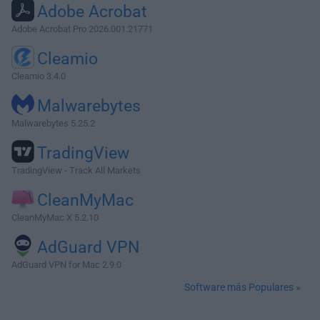
Adobe Acrobat
Adobe Acrobat Pro 2026.001.21771
Cleamio
Cleamio 3.4.0
Malwarebytes
Malwarebytes 5.25.2
TradingView
TradingView - Track All Markets
CleanMyMac
CleanMyMac X 5.2.10
AdGuard VPN
AdGuard VPN for Mac 2.9.0
Software más Populares »