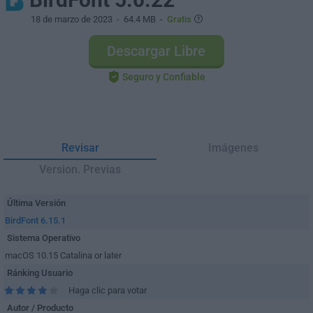
18 de marzo de 2023
- 64.4 MB -
Gratis
Descargar Libre
Seguro y Confiable
Revisar
Imágenes
Version. Previas
Última Versión
BirdFont 6.15.1
Sistema Operativo
macOS 10.15 Catalina or later
Ránking Usuario
Haga clic para votar
Autor / Producto