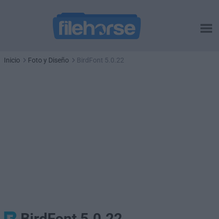
Inicio
Foto y Diseño
BirdFont 5.0.22
BirdFont 5.0.22