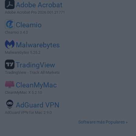
Adobe Acrobat
Adobe Acrobat Pro 2026.001.21771
Cleamio
Cleamio 3.4.0
Malwarebytes
Malwarebytes 5.25.2
TradingView
TradingView - Track All Markets
CleanMyMac
CleanMyMac X 5.2.10
AdGuard VPN
AdGuard VPN for Mac 2.9.0
Software más Populares »