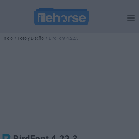
Inicio
Foto y Diseño
BirdFont 4.22.3
BirdFont 4.22.3