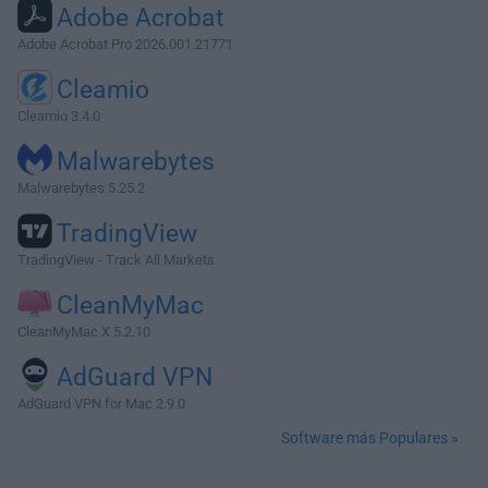
Adobe Acrobat
Adobe Acrobat Pro 2026.001.21771
Cleamio
Cleamio 3.4.0
Malwarebytes
Malwarebytes 5.25.2
TradingView
TradingView - Track All Markets
CleanMyMac
CleanMyMac X 5.2.10
AdGuard VPN
AdGuard VPN for Mac 2.9.0
Software más Populares »