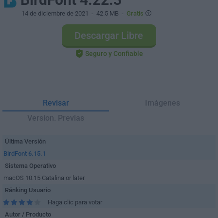
14 de diciembre de 2021
- 42.5 MB -
Gratis
Descargar Libre
Seguro y Confiable
Revisar
Imágenes
Version. Previas
Última Versión
BirdFont 6.15.1
Sistema Operativo
macOS 10.15 Catalina or later
Ránking Usuario
Haga clic para votar
Autor / Producto