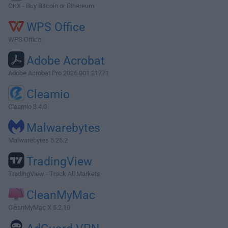
OKX - Buy Bitcoin or Ethereum
WPS Office
WPS Office
Adobe Acrobat
Adobe Acrobat Pro 2026.001.21771
Cleamio
Cleamio 3.4.0
Malwarebytes
Malwarebytes 5.25.2
TradingView
TradingView - Track All Markets
CleanMyMac
CleanMyMac X 5.2.10