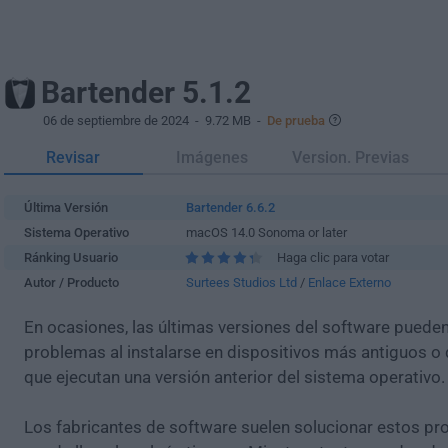
Bartender 5.1.2
06 de septiembre de 2024
- 9.72 MB -
De prueba
Revisar
Imágenes
Version. Previas
Última Versión
Bartender 6.6.2
Sistema Operativo
macOS 14.0 Sonoma or later
Ránking Usuario
Haga clic para votar
Autor / Producto
Surtees Studios Ltd
/
Enlace Externo
En ocasiones, las últimas versiones del software puede
problemas al instalarse en dispositivos más antiguos o 
que ejecutan una versión anterior del sistema operativo.
Los fabricantes de software suelen solucionar estos pr