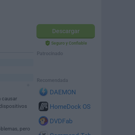
Descargar
Seguro y Confiable
Patrocinado
Recomendada
DAEMON
n causar
dispositivos
HomeDock OS
DVDFab
oblemas, pero