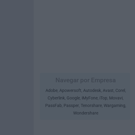
Navegar por Empresa
Adobe
Apowersoft
Autodesk
Avast
Corel
,
,
,
,
,
Cyberlink
Google
iMyFone
iTop
Movavi
,
,
,
,
,
PassFab
Passper
Tenorshare
Wargaming
,
,
,
,
Wondershare