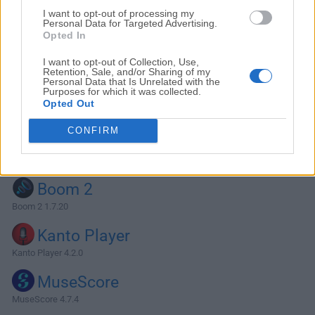
I want to opt-out of processing my
Personal Data for Targeted Advertising.
Opted In
I want to opt-out of Collection, Use,
Retention, Sale, and/or Sharing of my
Personal Data that Is Unrelated with the
Purposes for which it was collected.
Opted Out
CONFIRM
Alternativas y Software Similar
Boom 2
Boom 2 1.7.20
Kanto Player
Kanto Player 4.2.0
MuseScore
MuseScore 4.7.4