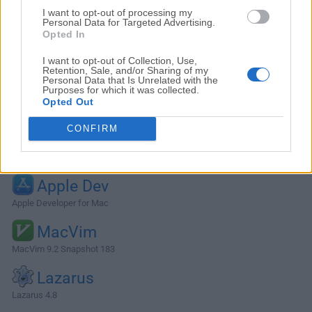
I want to opt-out of processing my
Personal Data for Targeted Advertising.
Opted In
I want to opt-out of Collection, Use,
Retention, Sale, and/or Sharing of my
Personal Data that Is Unrelated with the
Purposes for which it was collected.
Opted Out
CONFIRM
Alternativas y Software Similar
Apple Dev
Apple Developer for Mac
MacVim
MacVim 9.2 Snapshot 183
Lazarus
Lazarus 4.8