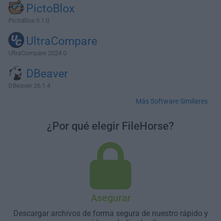
PictoBlox
PictoBlox 9.1.0
UltraCompare
UltraCompare 2024.0
DBeaver
DBeaver 26.1.4
Más Software Similares
¿Por qué elegir FileHorse?
Asegurar
Descargar archivos de forma segura de nuestro rápido y