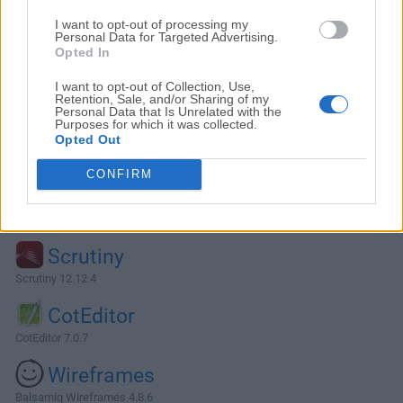
I want to opt-out of processing my
Personal Data for Targeted Advertising.
Opted In
I want to opt-out of Collection, Use,
Retention, Sale, and/or Sharing of my
Personal Data that Is Unrelated with the
Purposes for which it was collected.
Opted Out
CONFIRM
Alternativas y Software Similar
Scrutiny
Scrutiny 12.12.4
CotEditor
CotEditor 7.0.7
Wireframes
Balsamiq Wireframes 4.8.6