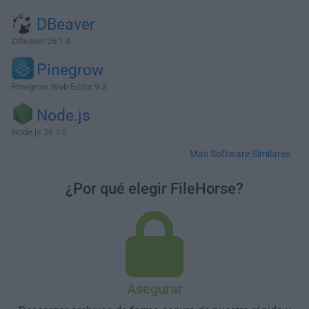
DBeaver
DBeaver 26.1.4
Pinegrow
Pinegrow Web Editor 9.3
Node.js
Node.js 26.7.0
Más Software Similares
¿Por qué elegir FileHorse?
Asegurar