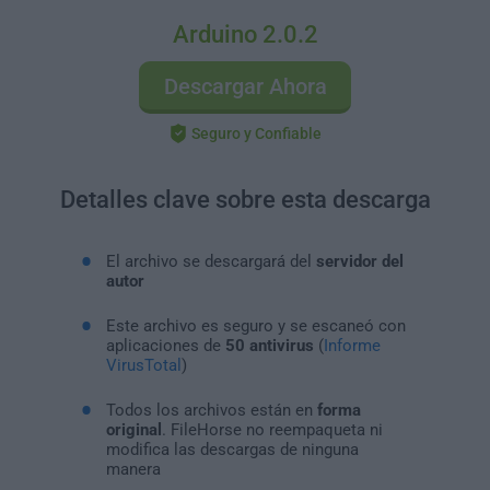
Arduino 2.0.2
Descargar Ahora
Seguro y Confiable
Detalles clave sobre esta descarga
El archivo se descargará del
servidor del
autor
Este archivo es seguro y se escaneó con
aplicaciones de
50 antivirus
(
Informe
VirusTotal
)
Todos los archivos están en
forma
original
. FileHorse no reempaqueta ni
modifica las descargas de ninguna
manera