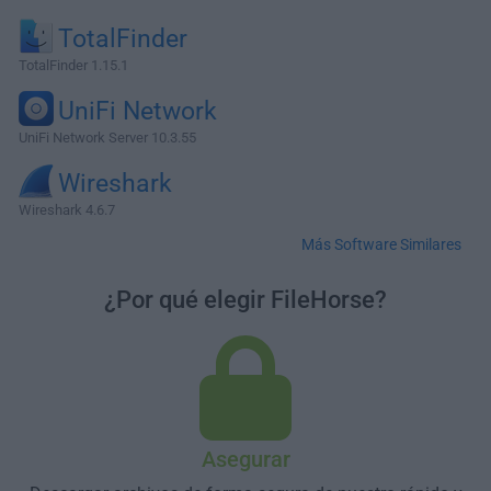
TotalFinder
TotalFinder 1.15.1
UniFi Network
UniFi Network Server 10.3.55
Wireshark
Wireshark 4.6.7
Más Software Similares
¿Por qué elegir FileHorse?
Asegurar