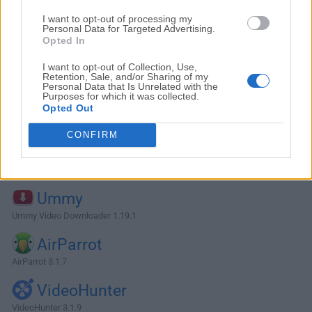
I want to opt-out of processing my
Personal Data for Targeted Advertising.
Opted In
I want to opt-out of Collection, Use,
Retention, Sale, and/or Sharing of my
Personal Data that Is Unrelated with the
Purposes for which it was collected.
Opted Out
CONFIRM
Alternativas y Software Similar
Ummy
Ummy Video Downloader 1.19.1
AirParrot
AirParrot 3.1.7
VideoHunter
VideoHunter 3.1.9