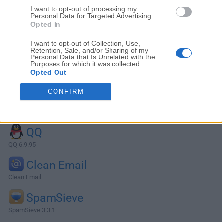
I want to opt-out of processing my
Personal Data for Targeted Advertising.
Opted In
I want to opt-out of Collection, Use,
Retention, Sale, and/or Sharing of my
Personal Data that Is Unrelated with the
Purposes for which it was collected.
Opted Out
CONFIRM
Alternativas y Software Similar
QQ
QQ 6.9.95
Clean Email
Clean Email
SpamSieve
SpamSieve 3.3.1