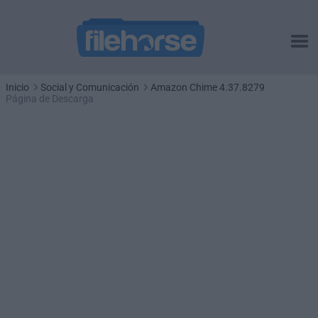
Inicio
Social y Comunicación
Amazon Chime 4.37.8279
Página de Descarga