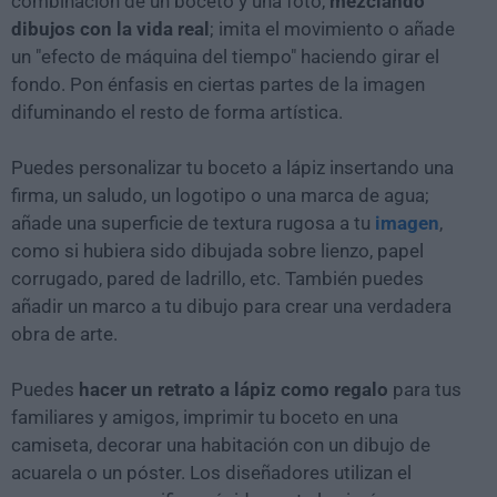
combinación de un boceto y una foto,
mezclando
dibujos con la vida real
; imita el movimiento o añade
un "efecto de máquina del tiempo" haciendo girar el
fondo. Pon énfasis en ciertas partes de la imagen
difuminando el resto de forma artística.
Puedes personalizar tu boceto a lápiz insertando una
firma, un saludo, un logotipo o una marca de agua;
añade una superficie de textura rugosa a tu
imagen
,
como si hubiera sido dibujada sobre lienzo, papel
corrugado, pared de ladrillo, etc. También puedes
añadir un marco a tu dibujo para crear una verdadera
obra de arte.
Puedes
hacer un retrato a lápiz como regalo
para tus
familiares y amigos, imprimir tu boceto en una
camiseta, decorar una habitación con un dibujo de
acuarela o un póster. Los diseñadores utilizan el