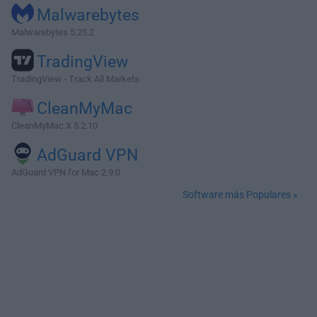
Malwarebytes
Malwarebytes 5.25.2
TradingView
TradingView - Track All Markets
CleanMyMac
CleanMyMac X 5.2.10
AdGuard VPN
AdGuard VPN for Mac 2.9.0
Software más Populares »