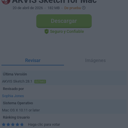
20 de abril de 2026
- 182 MB -
De prueba
Descargar
Seguro y Confiable
Revisar
Imágenes
Última Versión
AKVIS Sketch 28.1
ÚLTIMO
Revisado por
Sophia Jones
Sistema Operativo
Mac OS X 10.11 or later
Ránking Usuario
Haga clic para votar