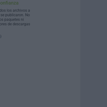
Confianza
dos los archivos a
se publicaron. No
os paquetes ni
ores de descargas
n
)