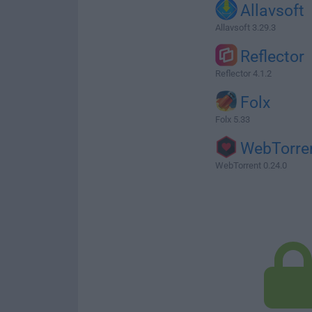
Allavsoft
Allavsoft 3.29.3
Reflector
Reflector 4.1.2
Folx
Folx 5.33
WebTorre
WebTorrent 0.24.0