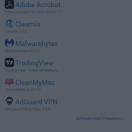
Adobe Acrobat
Adobe Acrobat Pro 2026.001.21771
Cleamio
Cleamio 3.4.0
Malwarebytes
Malwarebytes 5.25.2
TradingView
TradingView - Track All Markets
CleanMyMac
CleanMyMac X 5.2.10
AdGuard VPN
AdGuard VPN for Mac 2.9.0
Software más Populares »