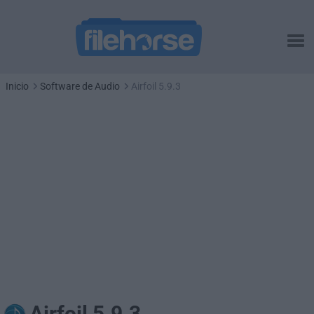
Inicio
Software de Audio
Airfoil 5.9.3
Airfoil 5.9.3