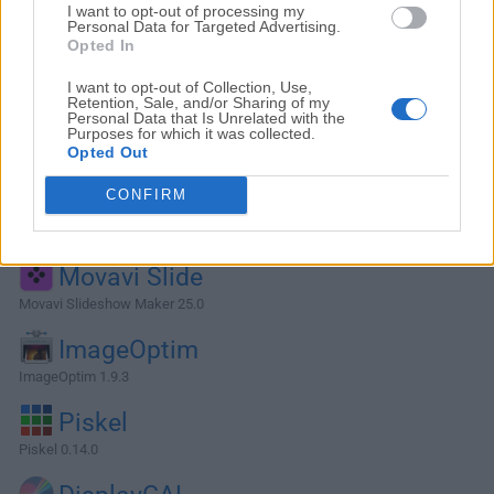
I want to opt-out of processing my
Personal Data for Targeted Advertising.
Opted In
I want to opt-out of Collection, Use,
Retention, Sale, and/or Sharing of my
Personal Data that Is Unrelated with the
Purposes for which it was collected.
Opted Out
CONFIRM
Alternativas y Software Similar
Movavi Slide
Movavi Slideshow Maker 25.0
ImageOptim
ImageOptim 1.9.3
Piskel
Piskel 0.14.0